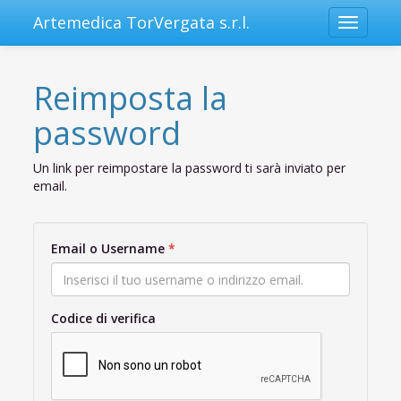
Artemedica TorVergata s.r.l.
Toggle
navigatio
Reimposta la
password
Un link per reimpostare la password ti sarà inviato per
email.
Email o Username
Codice di verifica